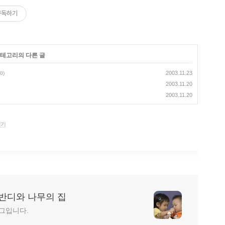
구독하기
카테고리의 다른 글
2003.11.23
(0)
2003.11.20
2003.11.20
일기
반디와 나무의 집
그입니다.