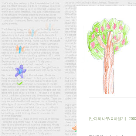
[반디와 나무/육아일기] - 2003.