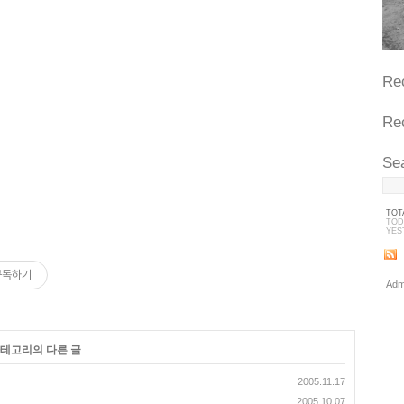
Re
Re
Se
TOT
TOD
YES
구독하기
Adm
카테고리의 다른 글
2005.11.17
2005.10.07