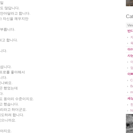
생일
도 많답니다.
 안아달라고 합니다.
Ca
가 자신을 깨우지만
Vie
 부릅니다.
반
고 합니다.
아
니다.
사
섭니다.
 프로를 좋아해서
아
니다.
C
없나봐요.
B
곤 했었는데
m
다.
세
도 옹아리 수준이지요.
고 했습니다.
다리라고 하더군요.
N
시도하려 합니다.
없으니까요.
야지요.