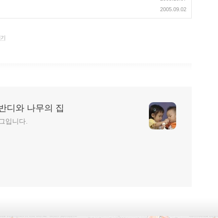
2005.09.02
일기
반디와 나무의 집
그입니다.