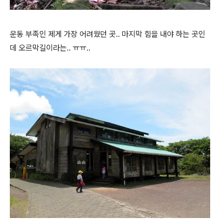
운동 부족인 제게 가장 어려웠던 곳.. 마지막 힘을 내야 하는 곳인
데 오르막길이라는.. ㅠㅠ..