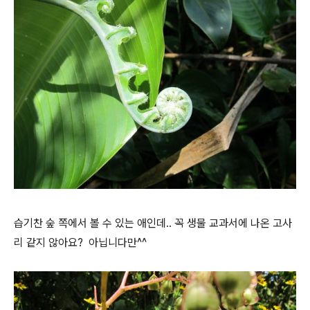
습기찬 숲 쪽에서 볼 수 있는 애인데.. 꼭 생물 교과서에 나온 고사
리 같지 않아요? 아닙니다만^^