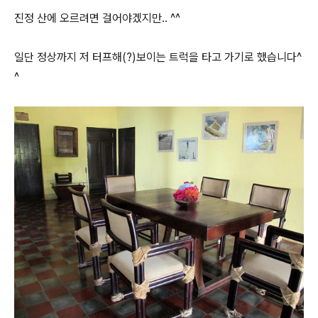
진정 산에 오르려면 걸어야겠지만.. ^^
일단 정상까지 저 터프해(?)보이는 트럭을 타고 가기로 했습니다^
^