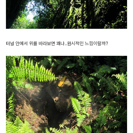
터널 안에서 위를 바라보면 꽤나..원시적인 느낌이랄까?