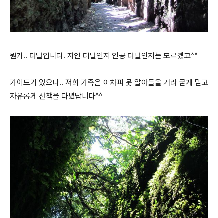
뭔가.. 터널입니다. 자연 터널인지 인공 터널인지는 모르겠고^^
가이드가 있으나.. 저희 가족은 어차피 못 알아들을 거라 굳게 믿고
자유롭게 산책을 다녔답니다^^