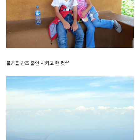
물병을 찬조 출연 시키고 한 컷^^