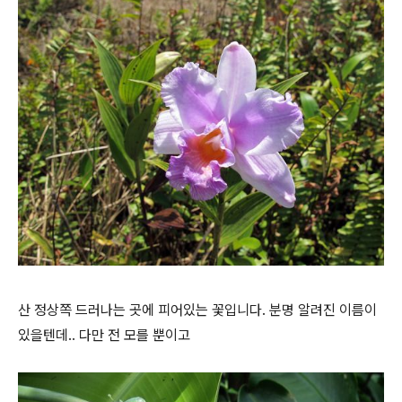
산 정상쪽 드러나는 곳에 피어있는 꽃입니다. 분명 알려진 이름이
있을텐데.. 다만 전 모를 뿐이고