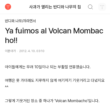
검색하기
사과가 열리는 반디와 나무의 집
티스토리
반디와 나무/자라면서
Ya fuimos al Volcan Mombac
ho!!
이뿐아가
2012. 4. 10. 03:10
아이들에게는 무려 10일이나 되는 부활절 연휴였습니다.
여행은 못 가더래도 지루하지 않게 여기저기 기웃거리고 다녔지요
^^
그렇게 기웃거린 장소 중 하나가 'Volcan Mombacho'입니다.