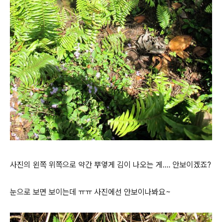
사진의 왼쪽 위쪽으로 약간 뿌옇게 김이 나오는 게.... 안보이겠죠?
눈으로 보면 보이는데 ㅠㅠ 사진에선 안보이나봐요~