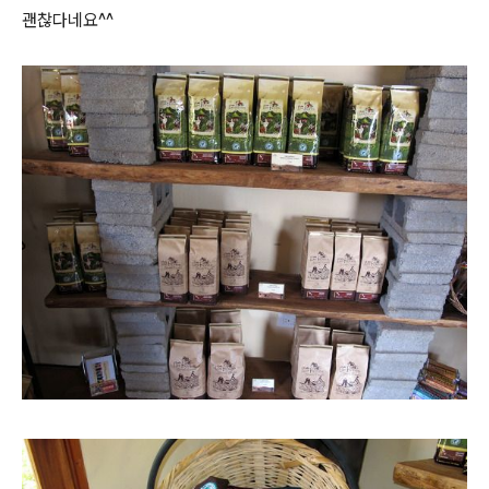
괜찮다네요^^